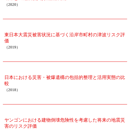
（2020）
東日本大震災被害状況に基づく沿岸市町村の津波リスク評
価
（2019）
日本における災害・被爆遺構の包括的整理と活用実態の比
較
（2018）
ヤンゴンにおける建物倒壊危険性を考慮した将来の地震災
害のリスク評価