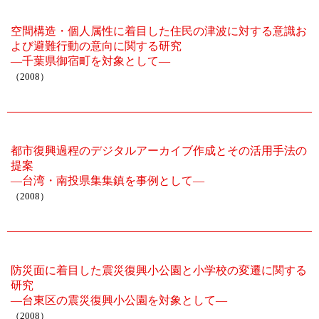
空間構造・個人属性に着目した住民の津波に対する意識お
よび避難行動の意向に関する研究
―千葉県御宿町を対象として―
（2008）
都市復興過程のデジタルアーカイブ作成とその活用手法の
提案
―台湾・南投県集集鎮を事例として―
（2008）
防災面に着目した震災復興小公園と小学校の変遷に関する
研究
―台東区の震災復興小公園を対象として―
（2008）