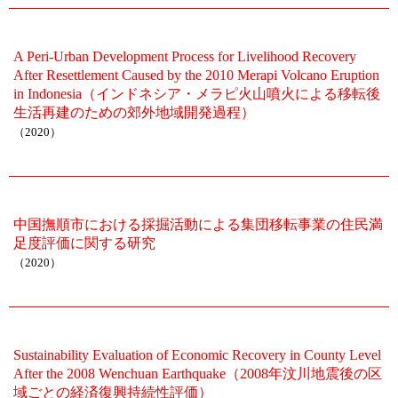
A Peri-Urban Development Process for Livelihood Recovery
After Resettlement Caused by the 2010 Merapi Volcano Eruption
in Indonesia（インドネシア・メラピ火山噴火による移転後
生活再建のための郊外地域開発過程）
（2020）
中国撫順市における採掘活動による集団移転事業の住民満
足度評価に関する研究
（2020）
Sustainability Evaluation of Economic Recovery in County Level
After the 2008 Wenchuan Earthquake（2008年汶川地震後の区
域ごとの経済復興持続性評価）