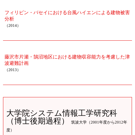
フィリピン・バセイにおける台風ハイエンによる建物被害
分析
（2014）
藤沢市片瀬・鵠沼地区における建物収容能力を考慮した津
波避難計画
（2013）
大学院システム情報工学研究科
（博士後期過程）
筑波大学（2001年度から2012年
度）