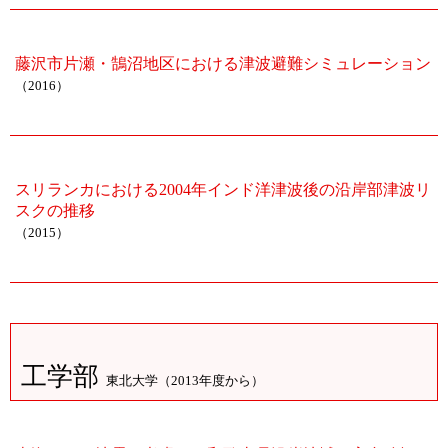
藤沢市片瀬・鵠沼地区における津波避難シミュレーション
（2016）
スリランカにおける2004年インド洋津波後の沿岸部津波リ
スクの推移
（2015）
工学部
東北大学（2013年度から）