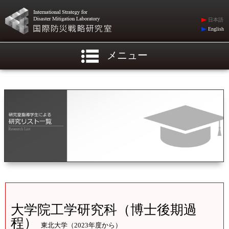
日本語
English
メニュー
大学院工学研究科（博士後期過
程）
東北大学（2023年度から）