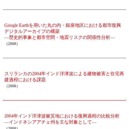
Google Earthを用いた丸の内・銀座地区における都市復興
デジタルアーカイブの構築
―歴史的事象と都市空間・地震リスクの関係性分析―
（2008）
スリランカの2004年インド洋津波による建物被害と住宅再
建過程における課題
（2008）
2004年インド洋津波被災地における復興過程の比較分析
―インドネシアアチェ州を主な対象として―
（2008）