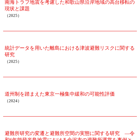
南海トラフ地震を考慮した和歌山県沿岸地域の高台移転の
現状と課題
（2025）
統計データを用いた離島における津波避難リスクに関する
研究
（2025）
道州制を踏まえた東京一極集中緩和の可能性評価
（2024）
避難所研究の変遷と避難所空間の実態に関する研究 ―令
和6年能登半島地震における金沢市の避難所運営を事例と