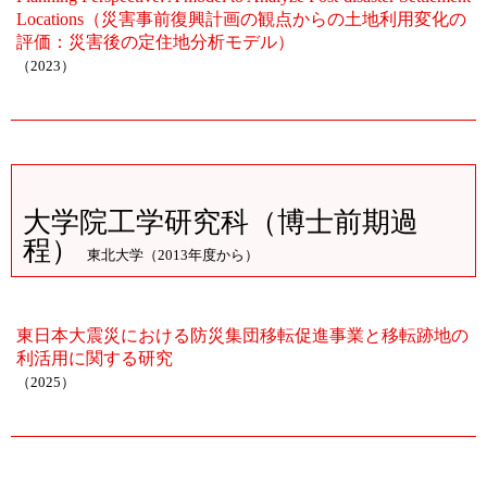
Locations（災害事前復興計画の観点からの土地利用変化の
評価：災害後の定住地分析モデル）
（2023）
大学院工学研究科（博士前期過
程）
東北大学（2013年度から）
東日本大震災における防災集団移転促進事業と移転跡地の
利活用に関する研究
（2025）