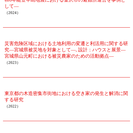
して―
（2024）
災害危険区域における土地利用の変遷と利活用に関する研
究―宮城県被災地を対象として―, 設計：ハウスと展景―
宮城県山元町における被災農家のための活動拠点―
（2023）
東京都の木造密集市街地における空き家の発生と解消に関
する研究
（2022）