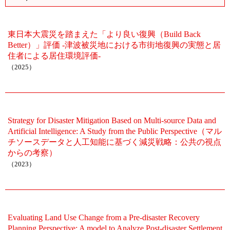
東日本大震災を踏まえた「より良い復興（Build Back
Better）」評価 -津波被災地における市街地復興の実態と居
住者による居住環境評価-
（2025）
Strategy for Disaster Mitigation Based on Multi-source Data and
Artificial Intelligence: A Study from the Public Perspective（マル
チソースデータと人工知能に基づく減災戦略：公共の視点
からの考察）
（2023）
Evaluating Land Use Change from a Pre-disaster Recovery
Planning Perspective: A model to Analyze Post-disaster Settlement