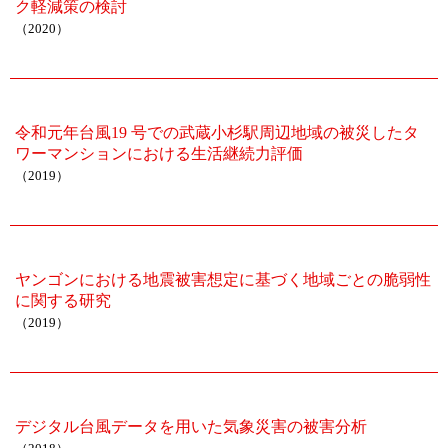
ク軽減策の検討
（2020）
令和元年台風19 号での武蔵小杉駅周辺地域の被災したタ
ワーマンションにおける生活継続力評価
（2019）
ヤンゴンにおける地震被害想定に基づく地域ごとの脆弱性
に関する研究
（2019）
デジタル台風データを用いた気象災害の被害分析