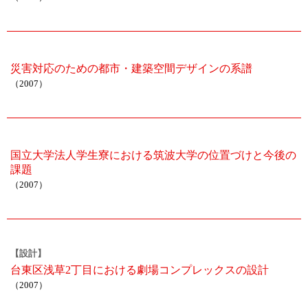
災害対応のための都市・建築空間デザインの系譜
（2007）
国立大学法人学生寮における筑波大学の位置づけと今後の
課題
（2007）
【設計】
台東区浅草2丁目における劇場コンプレックスの設計
（2007）