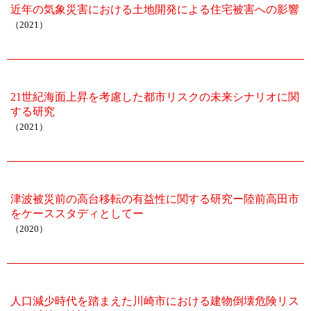
近年の気象災害における土地開発による住宅被害への影響
（2021）
21世紀海面上昇を考慮した都市リスクの未来シナリオに関
する研究
（2021）
津波被災前の高台移転の有益性に関する研究ー陸前高田市
をケーススタディとしてー
（2020）
人口減少時代を踏まえた川崎市における建物倒壊危険リス