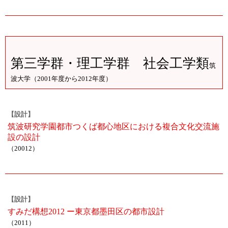
第三学群・理工学群 社会工学類
筑
波大学（2001年度から2012年度）
【設計】
筑波研究学園都市つくば都心地区における複合文化交流施
設の設計
（20012）
【設計】
すみだ構想2012 ー東京都墨田区の都市設計
（2011）