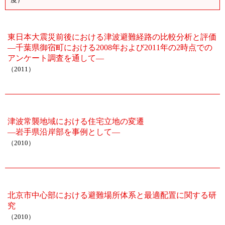
東日本大震災前後における津波避難経路の比較分析と評価
―千葉県御宿町における2008年および2011年の2時点での
アンケート調査を通して―
（2011）
津波常襲地域における住宅立地の変遷
—岩手県沿岸部を事例として—
（2010）
北京市中心部における避難場所体系と最適配置に関する研
究
（2010）