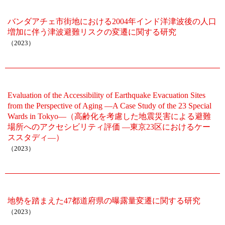
バンダアチェ市街地における2004年インド洋津波後の人口
増加に伴う津波避難リスクの変遷に関する研究
（2023）
Evaluation of the Accessibility of Earthquake Evacuation Sites
from the Perspective of Aging —A Case Study of the 23 Special
Wards in Tokyo—（高齢化を考慮した地震災害による避難
場所へのアクセシビリティ評価 —東京23区におけるケー
ススタディ—）
（2023）
地勢を踏まえた47都道府県の曝露量変遷に関する研究
（2023）